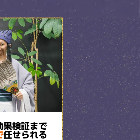
効果検証まで
で
任せられる