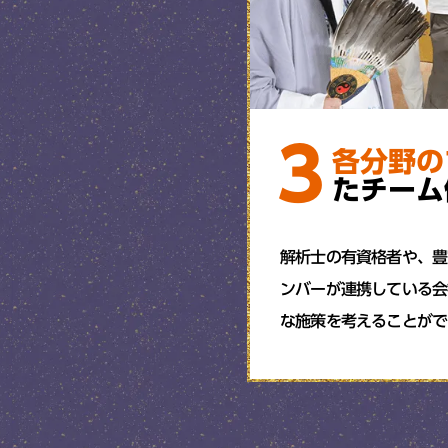
3
各分野の
たチーム
解析士の有資格者や、豊
ンバーが連携している会
な施策を考えることがで