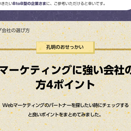
いきたい
BtoB型の企業さま
に、ご参考いただけると幸いです。
グ会社の選び方
孔明のおせっかい
bマーケティングに強い会社
方4ポイント
Webマーケティングのパートナーを探したい時にチェックする
と良いポイントをまとめてみました。