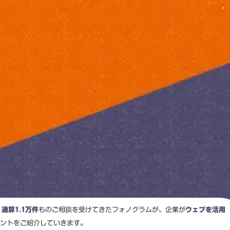
マーケティング孔明
、
通算1.1万件
ものご相談を受けてきたフォノグラムが、企業が
ウェブを活用
ントをご紹介していきます。