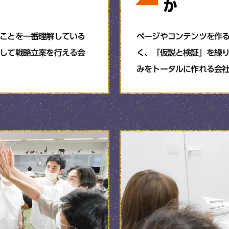
か
ことを一番理解している
ページやコンテンツを作
して戦略立案を行える会
く、「仮説と検証」を繰り
みをトータルに作れる会