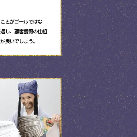
ることがゴールではな
返し、顧客獲得の​仕組
社が良いでしょう。